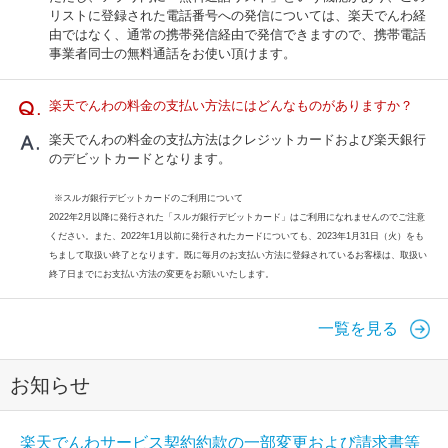
リストに登録された電話番号への発信については、楽天でんわ経
由ではなく、通常の携帯発信経由で発信できますので、携帯電話
事業者同士の無料通話をお使い頂けます。
楽天でんわの料金の支払い方法にはどんなものがありますか？
楽天でんわの料金の支払方法はクレジットカードおよび楽天銀行
のデビットカードとなります。
※スルガ銀行デビットカードのご利用について
2022年2月以降に発行された「スルガ銀行デビットカード」はご利用になれませんのでご注意
ください。また、2022年1月以前に発行されたカードについても、2023年1月31日（火）をも
ちまして取扱い終了となります。既に毎月のお支払い方法に登録されているお客様は、取扱い
終了日までにお支払い方法の変更をお願いいたします。
一覧を見る
お知らせ
楽天でんわサービス契約約款の一部変更および請求書等